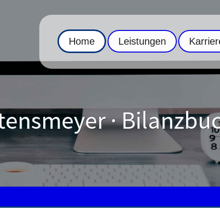
Home
Leistungen
Karrier
tensmeyer · Bilanzbu