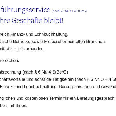
hführungsservice
(nach § 6 Nr. 3 + 4 StBerG)
hre Geschäfte bleibt!
ereich Finanz- und Lohnbuchhaltung.
ische Betriebe, sowie Freiberufler aus allen Branchen.
ttstelle ist vorhanden.
Bereichen:
abrechnung (nach § 6 Nr. 4 StBerG)
äftsvorfälle und sonstige Tätigkeiten (nach § 6 Nr. 3 + 4 
r Finanz- und Lohnbuchhaltung, Büroorganisation und Anwen
ndlichen und kostenlosen Termin für ein Beratungsgespräch.
eit mit Ihnen.