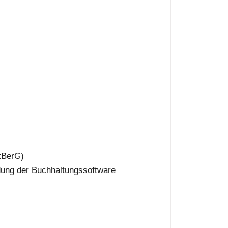
StBerG)
dung der Buchhaltungssoftware