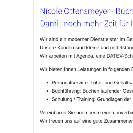
Nicole Ottensmeyer · Buc
Damit noch mehr Zeit für I
Wir sind ein moderner Dienstleister im B
Unsere Kunden sind kleine und mittelständ
Wir arbeiten mit Agenda, eine DATEV-Schni
Wir bieten Ihnen Leistungen in folgenden 
Personalservice: Lohn- und Gehalts
Buchführung: Buchen laufender Gesch
Schulung / Training: Grundlagen de
Vereinbaren Sie noch heute einen unverbi
Wir freuen uns auf eine gute Zusammenarb