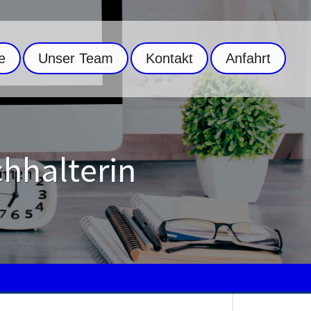
e
Unser Team
Kontakt
Anfahrt
chhalterin