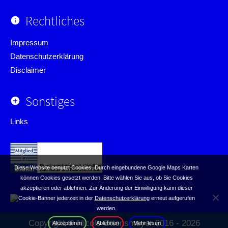
Rechtliches
Impressum
Datenschutzerklärung
Disclaimer
Sonstiges
Links
Diese Website benutzt Cookies. Durch eingebundene Google Maps Karten
können Cookies gesetzt werden. Bitte wählen Sie aus, ob Sie Cookies
akzeptieren oder ablehnen. Zur Änderung der Einwilligung kann dieser
Cookie-Banner jederzeit in der
Datenschutzerklärung
erneut aufgerufen
werden.
Copyright © Nicole Ottensmeyer 2016 - 2026
Akzeptieren
Ablehnen
Mehr lesen