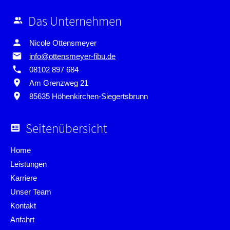
Das Unternehmen
Nicole Ottensmeyer
info@ottensmeyer-fibu.de
08102 897 684
Am Grenzweg 21
85635 Höhen­kirchen-­Siegerts­brunn
Seitenübersicht
Home
Leistungen
Karriere
Unser Team
Kontakt
Anfahrt