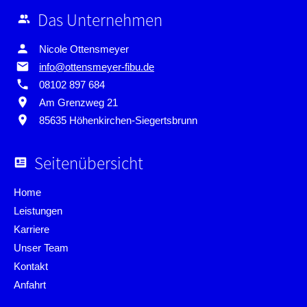
Das Unternehmen
Nicole Ottensmeyer
info@ottensmeyer-fibu.de
08102 897 684
Am Grenzweg 21
85635 Höhen­kirchen-­Siegerts­brunn
Seitenübersicht
Home
Leistungen
Karriere
Unser Team
Kontakt
Anfahrt