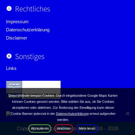
Rechtliches
Impressum
Datenschutzerklärung
Disclaimer
Sonstiges
Links
Diese Website benutzt Cookies. Durch eingebundene Google Maps Karten
können Cookies gesetzt werden. Bitte wählen Sie aus, ob Sie Cookies
akzeptieren oder ablehnen. Zur Änderung der Einwilligung kann dieser
Cookie-Banner jederzeit in der
Datenschutzerklärung
erneut aufgerufen
werden.
Copyright © Nicole Ottensmeyer 2016 - 2026
Akzeptieren
Ablehnen
Mehr lesen