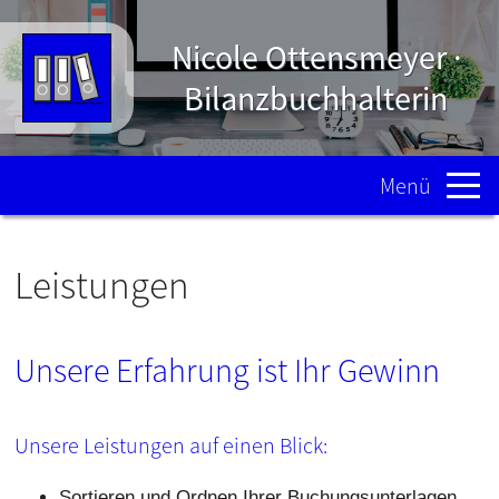
Nicole Ottensmeyer ·
Bilanzbuchhalterin
Menü
Leistungen
Unsere Erfahrung ist Ihr Gewinn
Unsere Leistungen auf einen Blick:
Sortieren und Ordnen Ihrer Buchungsunterlagen